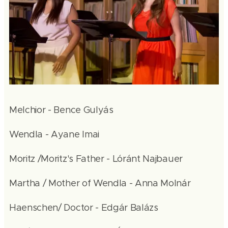
Melchior - Bence Gulyás
Wendla - Ayane Imai
Moritz /Moritz's Father - Lóránt Najbauer
Martha / Mother of Wendla - Anna Molnár
Haenschen/ Doctor - Edgár Balázs