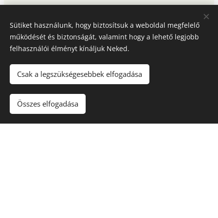
Sütiket használunk, hogy biztosítsuk a weboldal megfelelő
működését és biztonságát, valamint hogy a lehető legjobb
felhasználói élményt kínáljuk Neked.
Csak a legszükségesebbek elfogadása
Összes elfogadása