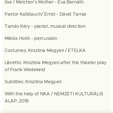
Ilse / Melchior's Mother - Éva Bernáth
Pastor Kalblauch/ Ernst - Dávid Tarnai
Tamás Kéry - pianist, musical direction
Miklós Holló - percussion
Costumes: Krisztina Megyeri / ETELKA
Libretto: Krisztina Megyeri after the theater play
of Frank Wedekind
Subtitles: Krisztina Megyeri
With the help of NKA / NEMZETI KULTURÁLIS
ALAP, 2018