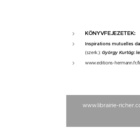
KÖNYVFEJEZETEK:
Inspirations mutuelles 
(szerk.):
György Kurtág: le
www.editions-hermann.fr/
www.librairie-richer.